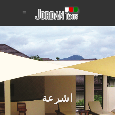
اشرعة