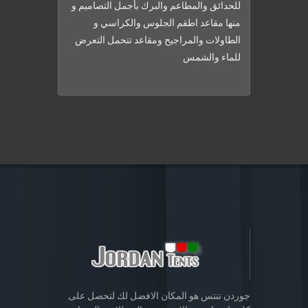
للحدائق والمطاعم والبرك بأجمل التصاميم و
منها مقاعد اطقم الجلوس والكراسي و
الطاولات والمراجيح ومقاعد تتحمل التعرض
للماء والشمس
جوردن تنتس هو المكان الافضل لك لتحصل على